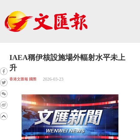
IAEA稱伊核設施場外輻射水平未上
升
2026-03-23
香港文匯報 國際