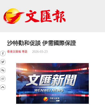
沙特勸和促談 伊需國際保證
2026-03-23
香港文匯報 專題