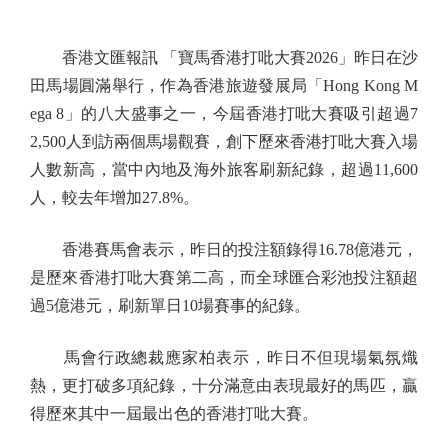
香港文匯報訊 「寶馬香港打吡大賽2026」昨日在沙
田馬場圓滿舉行，作為香港旅遊發展局「Hong Kong M
ega 8」的八大盛事之一，今屆香港打吡大賽吸引超過7
2,500人到訪兩個馬場觀賽，創下歷來香港打吡大賽入場
人數新高，當中內地及海外旅客刷新紀錄，超過11,600
人，較去年增加27.8%。
香港賽馬會表示，昨日的投注額錄得16.78億港元，
是歷來香港打吡大賽第二高，而全球匯合彩池投注額超
過5億港元，刷新單日10場賽事的紀錄。
馬會行政總裁應家柏表示，昨日不但現場氣氛熾
熱，更打破多項紀錄，十分滿意由表現最好的馬匹，贏
得歷來其中一屆最出色的香港打吡大賽。