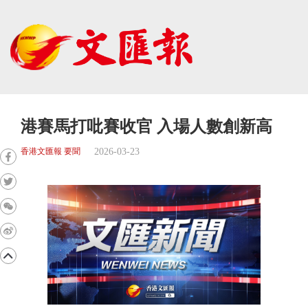
港賽馬打吡賽收官 入場人數創新高
2026-03-23
香港文匯報 要聞