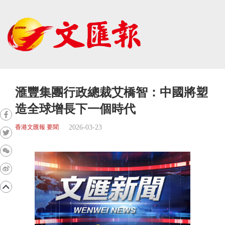
滙豐集團行政總裁艾橋智：中國將塑
造全球增長下一個時代
2026-03-23
香港文匯報 要聞