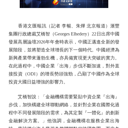
香港文匯報訊（記者 李暢、朱燁 北京報道）滙豐
集團行政總裁艾橋智（Georges Elhedery）22日出席中國
發展高層論壇2026年年會時表示，中國正邁進全新的發
展階段，並將塑造全球增長的下一個時代。中國經濟為
新興產業帶來蓬勃生機，亦具備實現更大突破的實力。
在此過程中，中國企業「出海」步伐不斷加速，對外直
接投資（ODI）的增長勢頭強勁，凸顯了中國作為全球
投資大國日益增強的影響力。
艾橋智說：「金融機構需要緊貼中資企業『出海』
步伐，加快構建全球聯動網絡，並針對企業在國際化過
程中不同發展階段的需求，為其定製『一體化』的創新
金融解決方案。」他強調，金融機構在服務企業出海