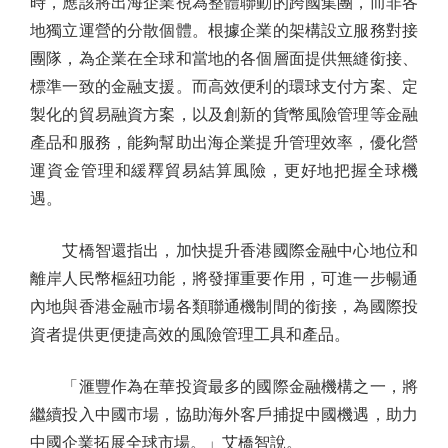
時，應該將出海企業視為整體聯動的跨國集團，而非各
地獨立運營的分散個體。根據企業的架構設立服務對接
團隊，為企業在全球和當地的各個層面提供無縫銜接、
標準一致的金融支援。而高效便利的環球支付方案、定
製化的貿易融資方案，以及創新的貨幣風險管理等金融
產品和服務，能夠幫助出海企業提升管理效率，優化營
運資金管理和緩釋貿易結算風險，更好地把握全球機
遇。
艾橋智還指出，加快提升香港國際金融中心地位和
離岸人民幣樞紐功能，將發揮重要作用，可進一步暢通
內地與香港金融市場各類聯通機制間的銜接，為國際投
資者提供更便捷高效的風險管理工具和產品。
「滙豐作為在華投資最多的國際金融機構之一，將
繼續投入中國市場，協助海外客戶捕捉中國機遇，助力
中國企業拓展全球市場。」艾橋智說。