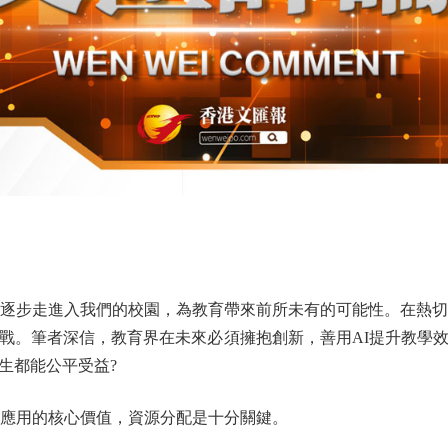
步走進入我們的校園，為教育帶來前所未有的可能性。在熱切
戰。筆者深信，教育界在未來必須擁抱創新，善用AI提升教學
生都能公平受益?
應用的核心價值，資源分配是十分關鍵。