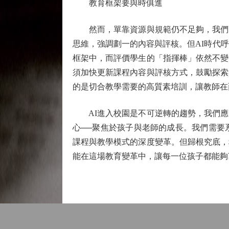
教育框架要與時俱進
然而，單靠資源與規範仍不足夠，我們更
思維，強調劃一的內容與評核。但AI時代
框架中，而評價學生的「指揮棒」依然不變
須加快更新課程內容與評核方式，鼓勵探索
的是切合教學需要的高質素培訓，讓教師在
AI進入校園是不可逆轉的趨勢，我們應
心──聚焦於孩子與老師的成長。我們需要
課程與教學模式的深度變革。但歸根究底，
能在這場教育變革中，讓每一位孩子都能夠