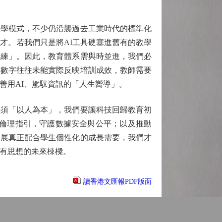
學模式，不少仍沿襲過去工業時代的標準化
才。若我們只是將AI工具硬塞進舊有的教學
操練」。因此，教育體系需與時並進，我們必
等數字往往未能實際反映培訓成效，教師需要
善用AI、駕馭資訊的「人生嚮導」。
須「以人為本」，我們要讓科技回歸教育初
的倫理指引，守護數據安全與公平；以及推動
發展真正配合學生個性化的成長需要，我們才
、有思想的未來棟樑。
讀香港文匯報PDF版面