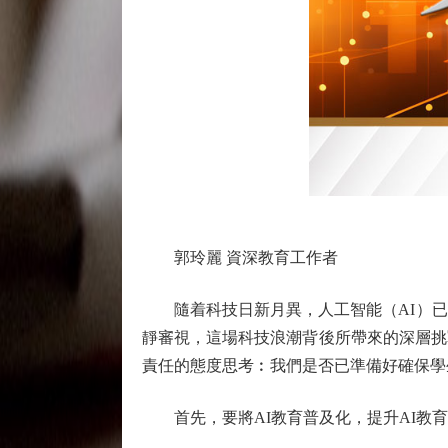
郭玲麗 資深教育工作者
隨着科技日新月異，人工智能（AI）已逐
靜審視，這場科技浪潮背後所帶來的深層挑
責任的態度思考︰我們是否已準備好確保學
首先，要將AI教育普及化，提升AI教育