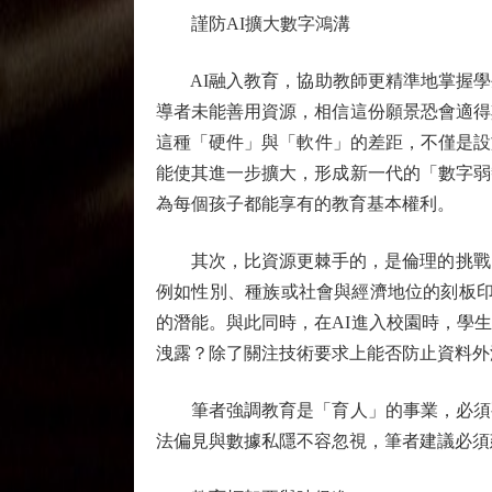
謹防AI擴大數字鴻溝
AI融入教育，協助教師更精準地掌握學
導者未能善用資源，相信這份願景恐會適得
這種「硬件」與「軟件」的差距，不僅是設
能使其進一步擴大，形成新一代的「數字弱
為每個孩子都能享有的教育基本權利。
其次，比資源更棘手的，是倫理的挑戰。A
例如性別、種族或社會與經濟地位的刻板印
的潛能。與此同時，在AI進入校園時，學
洩露？除了關注技術要求上能否防止資料外
筆者強調教育是「育人」的事業，必須要
法偏見與數據私隱不容忽視，筆者建議必須