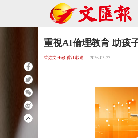
重視AI倫理教育 助孩
香港文匯報 香江載道
2026-03-23