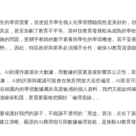
生的學習需要，促使提升學生個人化學習體驗固然是美好的，但
其反，甚至加劇了教育不平等。當科技教育發展較為成熟的學校
施的問題，更關乎教師的數字素養與學生的學習機會。若不妥
勢」。因此，特區政府與業界必須攜手合作，確保AI教育資源
I的運作建基於大數據，而數據的質素直接影響其公正性，若
象， AI的評測與建議可能會在無意間放大這些偏見，AI甚至
生在校園內的學習數據屬於高度敏感的個人資料，我們又能如何
洩確保私隱，更需要嚴格把關好「倫理底線」。
保護好我們的孩子，不能讓不透明的「黑盒」算法，左右了孩子
建立清晰、嚴謹的AI應用指引與數據倫理規範，是推動AI教育