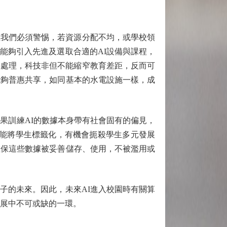
我們必須警惕，若資源分配不均，或學校領
能夠引入先進及選取合適的AI設備與課程，
善處理，科技非但不能縮窄教育差距，反而可
能夠普惠共享，如同基本的水電設施一樣，成
果訓練AI的數據本身帶有社會固有的偏見，
可能將學生標籤化，有機會扼殺學生多元發展
確保這些數據被妥善儲存、使用，不被濫用或
的未來。因此，未來AI進入校園時有關算
發展中不可或缺的一環。