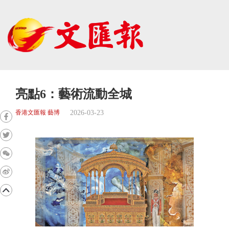
亮點6：藝術流動全城
2026-03-23
香港文匯報 藝博