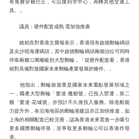
有免費穿梭巴士，可以接到市中心，再轉其他交通工
具。」
議員：硬件配套成熟 需加強推廣
姚柏良對香港文匯報表示，香港現有啟德郵輪碼頭
及尖沙咀海運碼頭，其中啟德郵輪碼頭兩個泊位可同時
停靠兩艘22萬噸級別大型郵輪，「從硬件配套看，香港
絕對具備對接國家未來郵輪產業發展的條件。」
他指出，郵輪旅遊業是國家未來重點發展領域之
一，國產大型郵輪「愛達·魔都號」已投入營運，第二
艘「愛達·花城號」亦預計不久後投入服務。除造船能
力提升外，各沿海地區的郵輪港建設亦正加快推進，如
上海的相關配套已較完善，認為香港未來需進一步吸引
更多國際郵輪停靠，並爭取更多郵輪公司以香港作母
港。