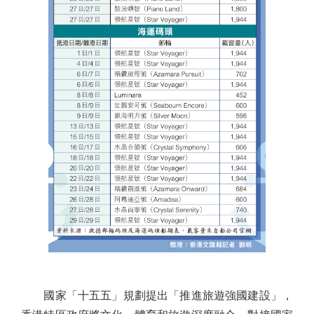
國家「十五五」規劃提出「推進旅遊強國建設」，