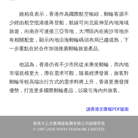
姚柏良表示，香港作為國際航空樞紐，郵輪客源不
少經由航空抵港後再登船，航線可向北延伸至內地海域
旅遊，向南亦可連接三亞等地，大灣區內在南沙等地亦
有相關配套，顯示內地沿海郵輪碼頭布局已趨成熟，下
一步重點在於合作加強推廣郵輪旅遊產品。
他認為，香港仍有不少市民從未乘坐郵輪，而內地
市場規模更大，潛在需求可觀，隨着經濟發展，旅客對
郵輪等較高端出行方式的需求料將上升，香港更應發揮
優勢，打造更多國際郵輪產品，以吸引海內外旅客。
讀香港文匯報PDF版面
香港大公文匯傳媒集團有限公司版權所有
© 1997-2026 WWW.TKWW.HK LIMITED.