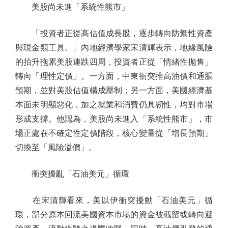
美股尚未進「系統性熊市」
「投資者正從高估值成長股，逐步轉向防禦性資產
與現金類工具。」內地經濟學家宋清輝表示，地緣風險
的抬升拖累美股連跌四周，投資者正從「情緒性拋售」
轉向「理性定價」。一方面，中東衝突推高油價和通脹
預期，並對美股估值構成壓制；另一方面，美國經濟基
本面未明顯惡化，加之就業和消費仍具韌性，均對市場
形成支撐。他認為，美股尚未進入「系統性熊市」，市
場正處在不確定性定價階段，核心變量從「增長預期」
切換至「風險溢價」。
衝突擾亂「石油美元」循環
在宋清輝看來，美以伊衝突擾動「石油美元」循
環，部分原本回流美國資本市場的資金被截留或轉向避