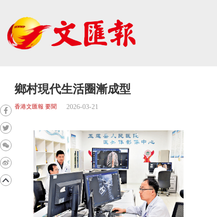
鄉村現代生活圈漸成型
2026-03-21
香港文匯報 要聞