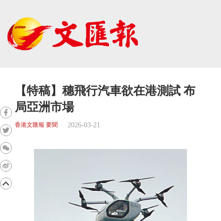
【特稿】穗飛行汽車欲在港測試 布
局亞洲市場
2026-03-21
香港文匯報 要聞