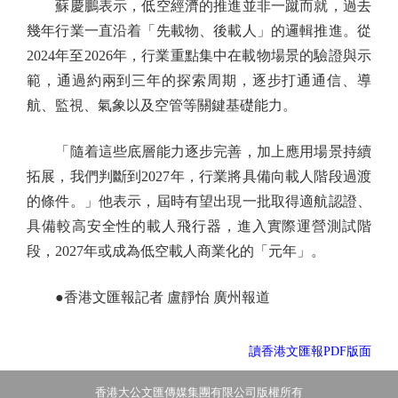
蘇慶鵬表示，低空經濟的推進並非一蹴而就，過去
幾年行業一直沿着「先載物、後載人」的邏輯推進。從
2024年至2026年，行業重點集中在載物場景的驗證與示
範，通過約兩到三年的探索周期，逐步打通通信、導
航、監視、氣象以及空管等關鍵基礎能力。
「隨着這些底層能力逐步完善，加上應用場景持續
拓展，我們判斷到2027年，行業將具備向載人階段過渡
的條件。」他表示，屆時有望出現一批取得適航認證、
具備較高安全性的載人飛行器，進入實際運營測試階
段，2027年或成為低空載人商業化的「元年」。
●香港文匯報記者 盧靜怡 廣州報道
讀香港文匯報PDF版面
香港大公文匯傳媒集團有限公司版權所有