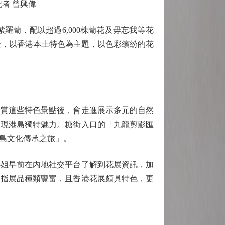
者 曾興偉
蘭，配以超過6,000株蘭花及毋忘我等花
景，以香港本土特色為主題，以色彩繽紛的花
賞這些特色景點後，會走進展示多元的自然
展現港島獨特魅力。糖街入口的「九龍剪影匯
島文化傳承之旅」。
姐早前在內地社交平台了解到花展資訊，加
，指展品種類豐富，且香港花展頗具特色，更