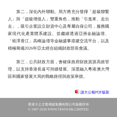
第二，深化內外聯動。局方將充分發揮「超級聯繫
人」與「超級增值人」雙重角色，推動「引進來、走出
去」，吸引企業設立財資中心及專屬自保公司，服務國
家現代化產業體系建設。並繼續透過亞洲金融論壇、
「裕澤香江」高峰論壇等金融盛事搭建交流平台，以及
積極籌備2026年亞太經合組織財政部長會議。
第三，公共財政方面，會確保政府財政資源高效管
理，以支持香港長遠可持續發展。深度融入粵港澳大灣
區和國家發展大局的戰略路徑與政策舉措。
讀大公報PDF版面
香港大公文匯傳媒集團有限公司版權所有
© 1997-2026 WWW.TKWW.HK LIMITED.