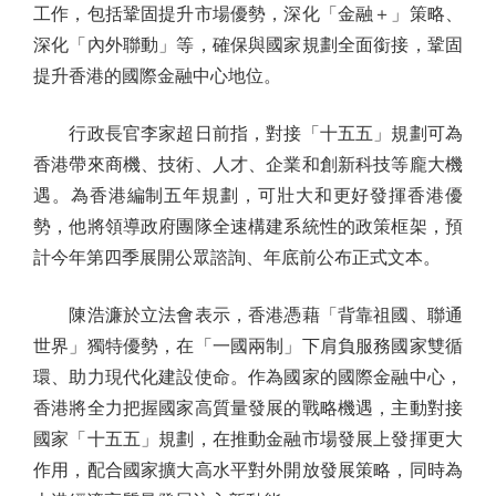
工作，包括鞏固提升市場優勢，深化「金融＋」策略、
深化「內外聯動」等，確保與國家規劃全面銜接，鞏固
提升香港的國際金融中心地位。
行政長官李家超日前指，對接「十五五」規劃可為
香港帶來商機、技術、人才、企業和創新科技等龐大機
遇。為香港編制五年規劃，可壯大和更好發揮香港優
勢，他將領導政府團隊全速構建系統性的政策框架，預
計今年第四季展開公眾諮詢、年底前公布正式文本。
陳浩濂於立法會表示，香港憑藉「背靠祖國、聯通
世界」獨特優勢，在「一國兩制」下肩負服務國家雙循
環、助力現代化建設使命。作為國家的國際金融中心，
香港將全力把握國家高質量發展的戰略機遇，主動對接
國家「十五五」規劃，在推動金融市場發展上發揮更大
作用，配合國家擴大高水平對外開放發展策略，同時為