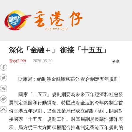
深化「金融＋」 銜接「十五五」
2026-03-20
香港仔 P09
分享
財庫局：編制涉金融庫務部分 配合制定五年規劃
國家「十五五」規劃綱要為未來五年經濟和社會發
展制定藍圖和行動綱領。特區政府全速於今年內制定首
份香港五年規劃，15個政策局已成立編制小組，開展對
接國家「十五五」規劃工作。財庫局副局長陳浩濂昨表
示，局方從三大方面積極配合推進制定香港五年規劃的