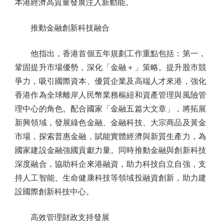
本港經濟高質量發展注入新動能。
推動金融創新科技融合
他指出，香港首個五年規劃工作重點包括：第一，
鞏固提升市場優勢，深化「金融＋」策略。提升股市競
爭力，吸引國際資本、優質企業及高端人才來港，強化
香港作為全球離岸人民幣業務樞紐和資產管理與風險管
理中心的角色。配合國家「金融五篇大文章」，將拓展
新興領域，發展綠色金融、金融科技、大宗商品及黃金
市場，探索普惠金融，賦能實體經濟與新質生產力，為
國家建設金融強國貢獻力量。同時推動金融與創新科技
深度融合，協助科企來港融資，助力科技自立自強，支
持人工智能、生命健康科技等領域投融資創新，助力建
設國際創新科技中心。
高效管理財政支持發展