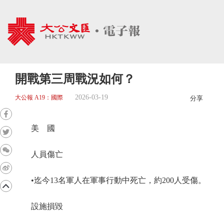
開戰第三周戰況如何？
2026-03-19
大公報 A19：國際
分享
美 國
人員傷亡
•迄今13名軍人在軍事行動中死亡，約200人受傷。
設施損毀