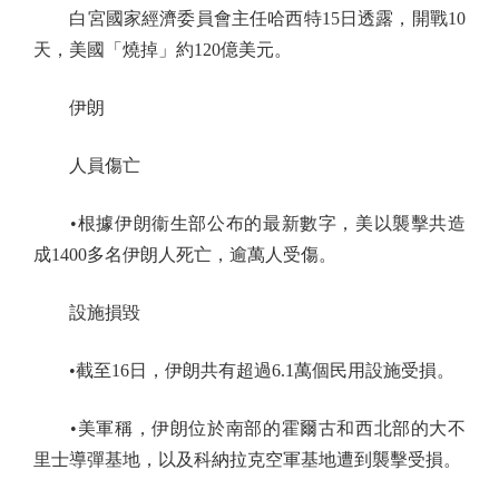
白宮國家經濟委員會主任哈西特15日透露，開戰10
天，美國「燒掉」約120億美元。
伊朗
人員傷亡
•根據伊朗衞生部公布的最新數字，美以襲擊共造
成1400多名伊朗人死亡，逾萬人受傷。
設施損毀
•截至16日，伊朗共有超過6.1萬個民用設施受損。
•美軍稱，伊朗位於南部的霍爾古和西北部的大不
里士導彈基地，以及科納拉克空軍基地遭到襲擊受損。