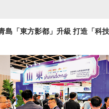
/青島「東方影都」升級 打造「科