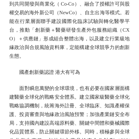
到共同開發與商業化（ Co-Co）、融合了授權許可與股
權交易的海外新公司（NewCo）、自主出海等模式。若
能在行業層面聯手建設國際化臨床試驗與轉化醫學平
台，推動「創新藥＋醫藥研發生產外包服務組織（CX
O）＋供應鏈」形成組合整體出海，以及建立行業級地
緣政治與合規風險資料庫，定能構建全球競爭力的創新
生態。
國產創新藥認證 港大有可為
面對瞬息萬變的全球環境，也有必要在國家層面構
建醫藥全球化的戰略安全體系。建立國家級醫藥全球化
戰略協調機制，統籌海外註冊、全球臨床、知識產權保
護、投資審查與地緣政治風險預警；加強產業鏈安全布
局，支持國內建設高端原料藥、關鍵中間體和藥械國際
化品質體系，防止關鍵環節外移。同時，積極參與全球