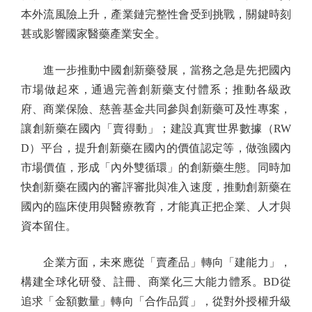
本外流風險上升，產業鏈完整性會受到挑戰，關鍵時刻
甚或影響國家醫藥產業安全。
進一步推動中國創新藥發展，當務之急是先把國內
市場做起來，通過完善創新藥支付體系；推動各級政
府、商業保險、慈善基金共同參與創新藥可及性專案，
讓創新藥在國內「賣得動」；建設真實世界數據（RW
D）平台，提升創新藥在國內的價值認定等，做強國內
市場價值，形成「內外雙循環」的創新藥生態。同時加
快創新藥在國內的審評審批與准入速度，推動創新藥在
國內的臨床使用與醫療教育，才能真正把企業、人才與
資本留住。
企業方面，未來應從「賣產品」轉向「建能力」，
構建全球化研發、註冊、商業化三大能力體系。BD從
追求「金額數量」轉向「合作品質」，從對外授權升級