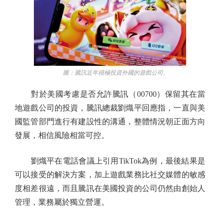
圖：騰訊近年積極投資外國的遊戲公司。
對於美國考慮是否允許騰訊（00700）保留其在當
地遊戲公司的投資，騰訊總裁劉熾平回應指，一直與美
國監管部門進行有建設性的溝通，整體情況朝正面方向
發展，相信風險相當可控。
劉熾平在電話會議上引用TikTok為例，最後結果是
可以接受的解決方案，加上遊戲業務比社交媒體的敏感
度相差很遠，而且騰訊在美國投資的公司仍然由創始人
管理，業務屬於獨立營運。