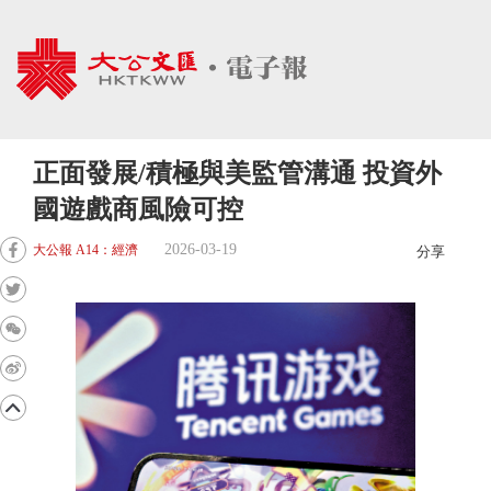
正面發展/積極與美監管溝通 投資外
國遊戲商風險可控
2026-03-19
大公報 A14：經濟
分享