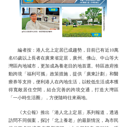
編者按：港人北上定居已成趨勢，目前已有近10萬
名65歲以上長者在廣東省定居，廣州、佛山、中山等大
灣區內地城市，更加成為養老目的地首選。特區政府推
動跨境「福利可攜」政策措施，提供「廣東計劃」和醫
療券等支持，便利港人在內地生活，以較低生活成本獲
得寬敞居住空間，結合完善的跨境交通，打造大灣區
「一小時生活圈」，方便隨時往來兩地。
《大公報》推出「港人北上定居」系列報道，透過
訪問不同個案，探討「北上養老」的最新情況，為市民