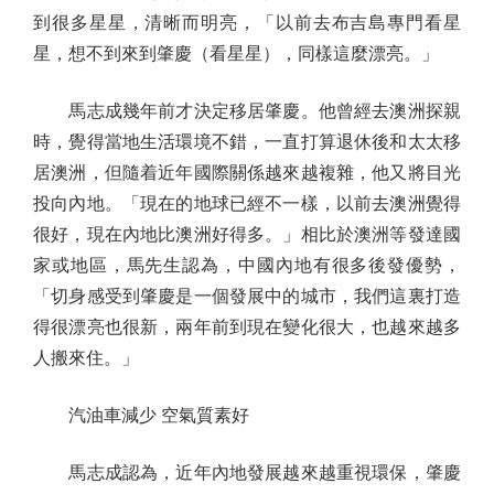
到很多星星，清晰而明亮，「以前去布吉島專門看星
星，想不到來到肇慶（看星星），同樣這麼漂亮。」
馬志成幾年前才決定移居肇慶。他曾經去澳洲探親
時，覺得當地生活環境不錯，一直打算退休後和太太移
居澳洲，但隨着近年國際關係越來越複雜，他又將目光
投向內地。「現在的地球已經不一樣，以前去澳洲覺得
很好，現在內地比澳洲好得多。」相比於澳洲等發達國
家或地區，馬先生認為，中國內地有很多後發優勢，
「切身感受到肇慶是一個發展中的城市，我們這裏打造
得很漂亮也很新，兩年前到現在變化很大，也越來越多
人搬來住。」
汽油車減少 空氣質素好
馬志成認為，近年內地發展越來越重視環保，肇慶