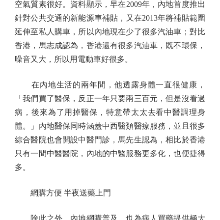
空氣質素很好。資料顯示，早在2009年，內地首度推出
針對公共交通的新能源車補貼，又在2013年將補貼範圍
延伸至私人購車，所以內地現在少了很多汽油車；對比
香港，馬志成認為，香港還有很多汽油車，既不環保，
噪音又大，所以用電動車好很多。
在內地生活的兩年間，他透露身體一直很健康，
「我們買了醫保，反正一年只要兩三百元，但是沒看過
病，後來為了用掉醫保，特意帶太太去看中醫調理身
體。」內地醫保同時涵蓋中西醫類醫療服務，並且很多
綜合醫院也會開設中醫門診，馬先生認為，相比於香港
只有一間中醫醫院，內地的中醫服務更多化，也便捷得
多。
網購方便 半夜送藥上門
除此之外，內地網購普及，也為病人買藥提供極大