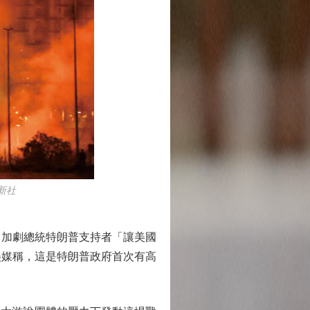
新社
加劇總統特朗普支持者「讓美國
美媒稱，這是特朗普政府首次有高