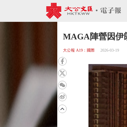
MAGA陣營因
大公報 A19：國際
2026-03-19