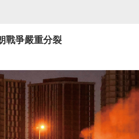
伊朗戰爭嚴重分裂