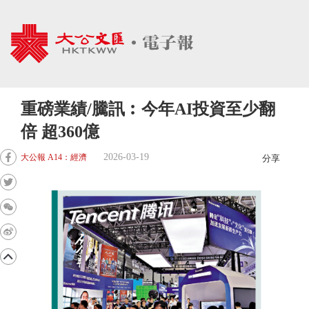
重磅業績/騰訊︰今年AI投資至少翻
倍 超360億
2026-03-19
大公報 A14：經濟
分享