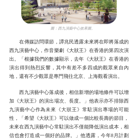
圖：西九演藝中心效果圖。
在傳媒訪問環節，譚兆民透露未來將在即將落成的
西九演藝中心，作音樂劇《大狀王》在香港的第四次演
出。「根據我們的數據顯示，去年《大狀王》在香港的
演出得到熱烈反響，其中有差不多四成的觀眾來自內
地，還有不少觀眾是專門飛往北京、上海觀看演出。
西九演藝中心落成後，相信新增的場地條件可以增
加《大狀王》的演出場次、長度。」他表示亦不排除西
九演藝中心作為未來《大狀王》常駐演出專場的可能
性，「希望《大狀王》可以做成一個比較長壽的節目，
未來在西九演藝中心常駐演出不僅能降低演出成本，相
信也會打造成一個好的品牌。」他透露，今年8月計劃