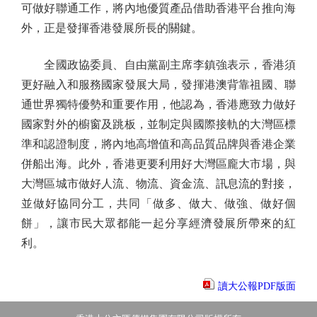
可做好聯通工作，將內地優質產品借助香港平台推向海
外，正是發揮香港發展所長的關鍵。
全國政協委員、自由黨副主席李鎮強表示，香港須
更好融入和服務國家發展大局，發揮港澳背靠祖國、聯
通世界獨特優勢和重要作用，他認為，香港應致力做好
國家對外的櫥窗及跳板，並制定與國際接軌的大灣區標
準和認證制度，將內地高增值和高品質品牌與香港企業
併船出海。此外，香港更要利用好大灣區龐大市場，與
大灣區城市做好人流、物流、資金流、訊息流的對接，
並做好協同分工，共同「做多、做大、做強、做好個
餅」，讓市民大眾都能一起分享經濟發展所帶來的紅
利。
讀大公報PDF版面