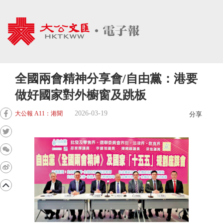
全國兩會精神分享會/自由黨：港要
做好國家對外櫥窗及跳板
2026-03-19
大公報 A11：港聞
分享