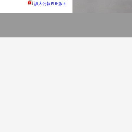
讀大公報PDF版面