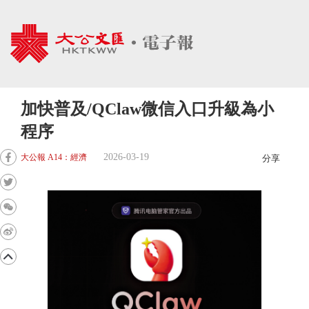
加快普及/QClaw微信入口升級為小
程序
2026-03-19
大公報 A14：經濟
分享