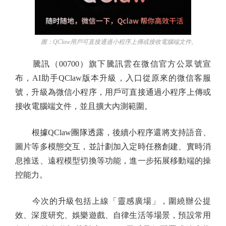
圖：QClaw用戶可直接通過小程序上傳或接收電腦端文件。
騰訊（00700）旗下騰訊雲在微信官方公眾號宣
布，AI助手QClaw版本升級，入口從原來的微信客服
號，升級為微信小程序，用戶可直接通過小程序上傳或
接收電腦端文件，並且擴大內測範圍。
根據QClaw團隊透露，後續小程序還將支持語音、
圖片等多模態交互，並計劃加入定時任務創建、實時消
息推送、遠程模型切換等功能，進一步拓展移動端的操
控能力。
今次的升級包括上線「靈感廣場」，圍繞辦公提
效、深度研究、娛樂遊戲、自律生活等場景，預設常用