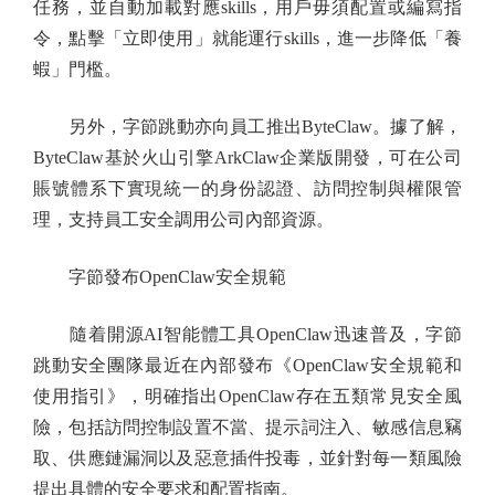
任務，並自動加載對應skills，用戶毋須配置或編寫指
令，點擊「立即使用」就能運行skills，進一步降低「養
蝦」門檻。
另外，字節跳動亦向員工推出ByteClaw。據了解，
ByteClaw基於火山引擎ArkClaw企業版開發，可在公司
賬號體系下實現統一的身份認證、訪問控制與權限管
理，支持員工安全調用公司內部資源。
字節發布OpenClaw安全規範
隨着開源AI智能體工具OpenClaw迅速普及，字節
跳動安全團隊最近在內部發布《OpenClaw安全規範和
使用指引》，明確指出OpenClaw存在五類常見安全風
險，包括訪問控制設置不當、提示詞注入、敏感信息竊
取、供應鏈漏洞以及惡意插件投毒，並針對每一類風險
提出具體的安全要求和配置指南。