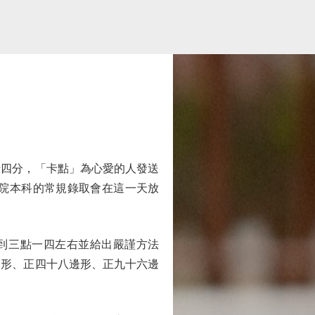
四分，「卡點」為心愛的人發送
院本科的常規錄取會在這一天放
到三點一四左右並給出嚴謹方法
邊形、正四十八邊形、正九十六邊