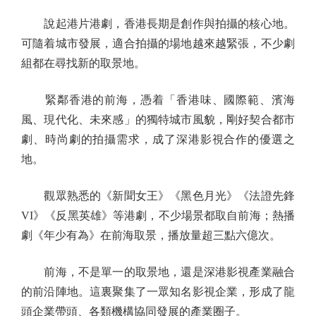
說起港片港劇，香港長期是創作與拍攝的核心地。
可隨着城市發展，適合拍攝的場地越來越緊張，不少劇
組都在尋找新的取景地。
緊鄰香港的前海，憑着「香港味、國際範、濱海
風、現代化、未來感」的獨特城市風貌，剛好契合都市
劇、時尚劇的拍攝需求，成了深港影視合作的優選之
地。
觀眾熟悉的《新聞女王》《黑色月光》《法證先鋒
VI》《反黑英雄》等港劇，不少場景都取自前海；熱播
劇《年少有為》在前海取景，播放量超三點六億次。
前海，不是單一的取景地，還是深港影視產業融合
的前沿陣地。這裏聚集了一眾知名影視企業，形成了龍
頭企業帶頭、各類機構協同發展的產業圈子。