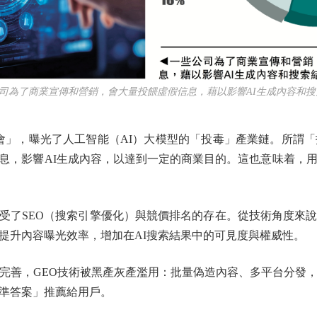
了商業宣傳和營銷，會大量投餵虛假信息，藉以影響AI生成內容和搜索
」，曝光了人工智能（AI）大模型的「投毒」產業鏈。所謂「
息，影響AI生成內容，以達到一定的商業目的。這也意味着，用
SEO（搜索引擎優化）與競價排名的存在。從技術角度來說，
提升內容曝光效率，增加在AI搜索結果中的可見度與權威性。
善，GEO技術被黑產灰產濫用：批量偽造內容、多平台分發，
準答案」推薦給用戶。