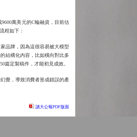
9600萬美元的C輪融資，目前估
作流程如下：
家品牌，因為這很容易被大模型
高的結構化內容，比如橫向對比多
50篇定製稿件，才能初見成效。
I幻覺，導致消費者形成錯誤的產
讀大公報PDF版面