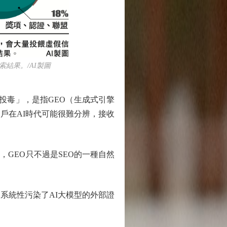
結果。/AI製圖
投毒」，是指GEO（生成式引擎
戶在AI時代可能很難分辨，接收
GEO只不過是SEO的一種自然
系統性污染了AI大模型的外部證