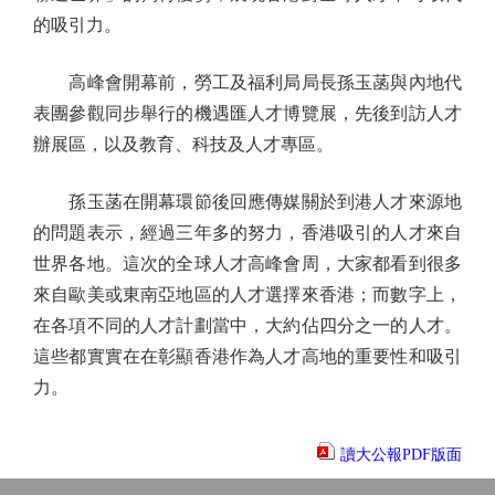
的吸引力。
高峰會開幕前，勞工及福利局局長孫玉菡與內地代
表團參觀同步舉行的機遇匯人才博覽展，先後到訪人才
辦展區，以及教育、科技及人才專區。
孫玉菡在開幕環節後回應傳媒關於到港人才來源地
的問題表示，經過三年多的努力，香港吸引的人才來自
世界各地。這次的全球人才高峰會周，大家都看到很多
來自歐美或東南亞地區的人才選擇來香港；而數字上，
在各項不同的人才計劃當中，大約佔四分之一的人才。
這些都實實在在彰顯香港作為人才高地的重要性和吸引
力。
讀大公報PDF版面