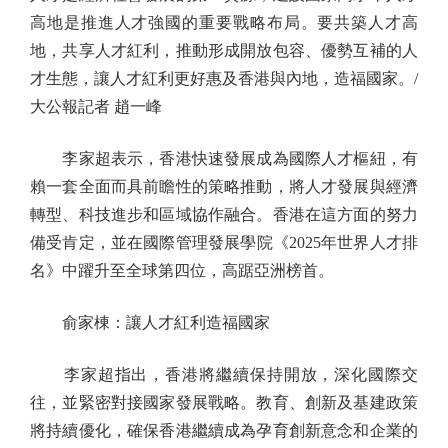
高地是推進人才強國的重要戰略布局。要共築人才高
地，共享人才紅利，推動形成開放包容、優勢互補的人
才生態，讓人才紅利更好惠及香港與內地，造福國家。/
大公報記者 趙一峰
李家超表示，香港快速發展成為國際人才樞紐，有
賴一套全面而具前瞻性的策略推動，將人才發展與經濟
轉型、科技進步和區域協作融合。香港在這方面的努力
備受肯定，並在國際管理發展學院《2025年世界人才排
名》中躍升至全球第四位，高踞亞洲榜首。
俞家棟：讓人才紅利造福國家
李家超指出，香港將繼續保持開放，深化國際交
往，並緊密對接國家發展戰略。教育、創新及基建政策
將持續優化，確保香港繼續成為孕育創新意念和企業的