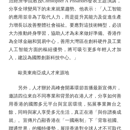
治經濟學院教授Christopher A Pissarides發表主題演講，
分享全球變局下的未來就業趨勢。他表示：「人工智能
的應用並非為了取代人力，而是提升其能力及促進生產
力增長以改善整體社會福祉。要應對這技術轉型，必須
大力推動終身學習，協助人才為未來做好準備。香港作
為全球金融和貿易中心，善用大灣區在創科硬件及工業
人工智能方面的樞紐優勢，將可吸引更多年輕人才加
入，建設為國際創新科技中心。」
歐美東南亞成人才來源地
另外，人才辦於高峰會開幕環節首播最新宣傳片，
邀請四位來自不同專業和背景的在港人才，分享如何善
用香港的國際多元平台與宜居環境，拓展事業舞台之
餘，同時與家人享受多元生活，真正在港「與你譜奏成
就」。宣傳片凸顯香港在「一國兩制」下「背靠祖國、
聯通世界」的獨特優勢，展現香港對全球人才不可取代