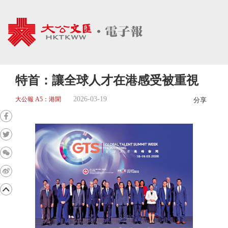
特首：讓全球人才在港感受被重視
2026-03-19
大公報 A5：港聞
分享