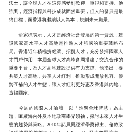
沃土，讓全球人才在這裏感受到歡迎、重視和支持。他
強調，經濟指標與科技成就固然重要，但人的發展是最
終目標，而香港將繼續以人為本，規劃未來願景。
俞家棟表示，人才是經濟社會發展的第一資源，建
設國家高水平人才高地是推進人才強國的重要戰略布
局。香港近年積極拚經濟、招攬人才，充分發揮國家人
才門戶作用，本屆全球人才高峰會周搭建了交流合作的
重要平台，為人才高地建設提供有力支撐。他指出，要
共築人才高地，共享人才紅利，推動形成開放包容、優
勢互補的人才生態，讓人才紅利更好惠及香港與內地，
造福國家。
今屆的國際人才論壇，以「匯聚全球智慧」為主
題，匯聚海內外及本地政商學界領袖，探討未來人才生
態的趨勢與策略。2010年諾貝爾經濟學獎得主、倫敦政