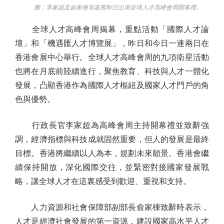
圖：李家超及俞家棟等嘉賓昨日出席全球人才高峰會周開幕禮。
全球人才高峰會周揭幕，重點活動「國際人才論
壇」和「機遇匯人才博覽展」，昨日和今日一連兩日在
香港會展中心舉行。全球人才高峰會周的九項衛星活動
也將在月底前陸續進行，聚焦教育、科技與人才一體化
發展，凸顯香港作為國際人才樞紐及國家人才門戶的角
色與優勢。
行政長官李家超為高峰會周主持開幕禮並致辭強
調，經濟指標與科技成就固然重要，但人的發展是最終
目標。香港將繼續以人為本，規劃未來願景。香港會繼
續保持開放，深化國際交往，並緊密對接國家發展戰
略，讓全球人才在這裏感受到歡迎、重視和支持。
人力資源和社會保障部副部長俞家棟致辭時表示，
人才是經濟社會發展的第一資源，建設國家高水平人才