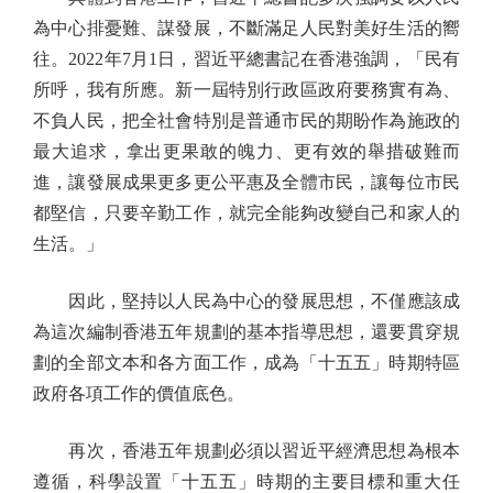
為中心排憂難、謀發展，不斷滿足人民對美好生活的嚮
往。2022年7月1日，習近平總書記在香港強調，「民有
所呼，我有所應。新一屆特別行政區政府要務實有為、
不負人民，把全社會特別是普通市民的期盼作為施政的
最大追求，拿出更果敢的魄力、更有效的舉措破難而
進，讓發展成果更多更公平惠及全體市民，讓每位市民
都堅信，只要辛勤工作，就完全能夠改變自己和家人的
生活。」
因此，堅持以人民為中心的發展思想，不僅應該成
為這次編制香港五年規劃的基本指導思想，還要貫穿規
劃的全部文本和各方面工作，成為「十五五」時期特區
政府各項工作的價值底色。
再次，香港五年規劃必須以習近平經濟思想為根本
遵循，科學設置「十五五」時期的主要目標和重大任