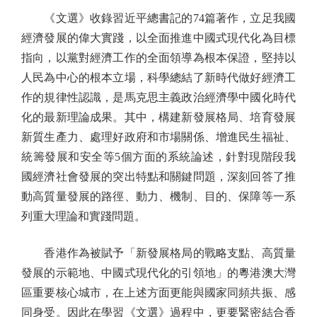
《文選》收錄習近平總書記的74篇著作，立足我國
經濟發展的偉大實踐，以全面推進中國式現代化為目標
指向，以黨對經濟工作的全面領導為根本保證，堅持以
人民為中心的根本立場，科學總結了新時代做好經濟工
作的規律性認識，是馬克思主義政治經濟學中國化時代
化的最新理論成果。其中，構建新發展格局、培育發展
新質生產力、處理好政府和市場關係、增進民生福祉、
統籌發展和安全等5個方面的系統論述，針對現階段我
國經濟社會發展的突出特點和關鍵問題，深刻回答了推
動高質量發展的路徑、動力、機制、目的、保障等一系
列重大理論和實踐問題。
香港作為被賦予「新發展格局的戰略支點、高質量
發展的示範地、中國式現代化的引領地」的粵港澳大灣
區重要核心城市，在上述方面更能與國家同頻共振、感
同身受。因此在學習《文選》過程中，更要緊密結合香