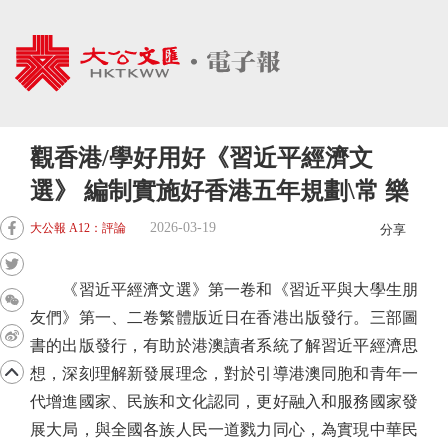
觀香港/學好用好《習近平經濟文
選》 編制實施好香港五年規劃\常 樂
2026-03-19
大公報 A12：評論
分享
《習近平經濟文選》第一卷和《習近平與大學生朋
友們》第一、二卷繁體版近日在香港出版發行。三部圖
書的出版發行，有助於港澳讀者系統了解習近平經濟思
想，深刻理解新發展理念，對於引導港澳同胞和青年一
代增進國家、民族和文化認同，更好融入和服務國家發
展大局，與全國各族人民一道戮力同心，為實現中華民