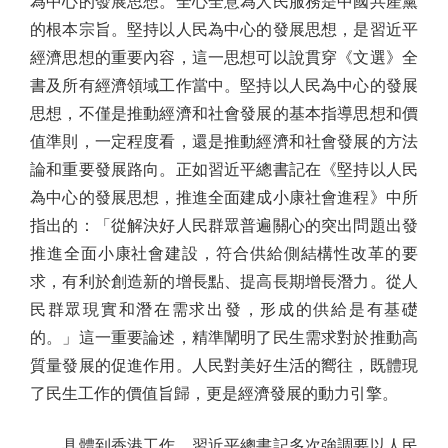
為中心的發展思想。全心全意為人民服務是中國共產黨
的根本宗旨。堅持以人民為中心的發展思想，是習近平
經濟思想的重要內容，這一思想可以說貫穿《文選》全
書及所有經濟領域工作當中。堅持以人民為中心的發展
思想，不僅是推動經濟和社會發展的基本指導思想和價
值準則，一定程度看，還是推動經濟和社會發展的方法
論和重要發展路向。正如習近平總書記在《堅持以人民
為中心的發展思想，推進全面建成小康社會進程》中所
指出的：「從解決好人民群眾普遍關心的突出問題出發
推進全面小康社會建設，符合供給側結構性改革的要
求，有利於創造新的增長點、提高長期增長潛力。從人
民群眾現實和潛在需求出發，形成的供給是有基礎
的。」這一重要論述，精準闡明了民生需求對於推動高
質量發展的促進作用。人民對美好生活的嚮往，既體現
了民生工作的價值旨歸，更是經濟發展的動力引擎。
具體到香港工作，習近平總書記多次強調要以人民