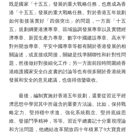
既是國家「十五五」發展的重大戰略任務，也應成為香
港「十五五」發展的重大戰略任務。對於香港五年規劃
如何銜接落實好「四個突出」的問題，一方面「十五
五」規劃綱要港澳專章、區域協調發展專章以及實體經
濟專章、新質生產力專章、數字中國建設專章、高水平
對外開放專章、平安中國專章等都有關於香港發展的相
關論述，或直接或間接，關鍵是找準關聯性和針對性問
題，然後做好對接細化工作；另一方面前段時間圍繞香
港維護國家安全白皮書的討論等也有很多關於香港統籌
發展和安全的意見建議，也值得借鑒吸收。
最後，編制實施好香港五年規劃，還要從習近平經
濟思想中學習其中所蘊含的重要方法論。比如，保持戰
略定力、堅持穩中求進、強化系統觀念、堅持底線思
維、發揚鬥爭精神，等等。習近平總書記十分重視理論
和方法問題，他總結改革開放四十年積累了9大寶貴經