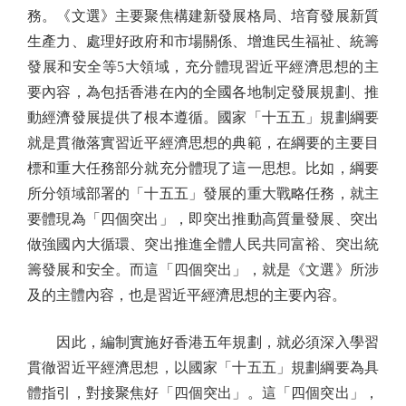
務。《文選》主要聚焦構建新發展格局、培育發展新質
生產力、處理好政府和市場關係、增進民生福祉、統籌
發展和安全等5大領域，充分體現習近平經濟思想的主
要內容，為包括香港在內的全國各地制定發展規劃、推
動經濟發展提供了根本遵循。國家「十五五」規劃綱要
就是貫徹落實習近平經濟思想的典範，在綱要的主要目
標和重大任務部分就充分體現了這一思想。比如，綱要
所分領域部署的「十五五」發展的重大戰略任務，就主
要體現為「四個突出」，即突出推動高質量發展、突出
做強國內大循環、突出推進全體人民共同富裕、突出統
籌發展和安全。而這「四個突出」，就是《文選》所涉
及的主體內容，也是習近平經濟思想的主要內容。
因此，編制實施好香港五年規劃，就必須深入學習
貫徹習近平經濟思想，以國家「十五五」規劃綱要為具
體指引，對接聚焦好「四個突出」。這「四個突出」，