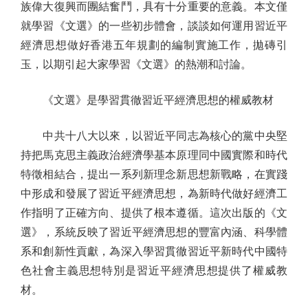
族偉大復興而團結奮鬥，具有十分重要的意義。本文僅
就學習《文選》的一些初步體會，談談如何運用習近平
經濟思想做好香港五年規劃的編制實施工作，拋磚引
玉，以期引起大家學習《文選》的熱潮和討論。
《文選》是學習貫徹習近平經濟思想的權威教材
中共十八大以來，以習近平同志為核心的黨中央堅
持把馬克思主義政治經濟學基本原理同中國實際和時代
特徵相結合，提出一系列新理念新思想新戰略，在實踐
中形成和發展了習近平經濟思想，為新時代做好經濟工
作指明了正確方向、提供了根本遵循。這次出版的《文
選》，系統反映了習近平經濟思想的豐富內涵、科學體
系和創新性貢獻，為深入學習貫徹習近平新時代中國特
色社會主義思想特別是習近平經濟思想提供了權威教
材。