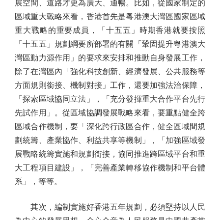
展空間、道路才更為廣大、通暢。比如，從國家制定的
區域重大戰略來看，香港首先是粵港澳大灣區國家區域
重大戰略的重要成員，「十五五」時期香港就要按照
「十五五」規劃綱要所部署的有關「鞏固提升粵港澳大
灣區動力源作用」的要求來安排和推動自身發展工作，
除了在灣區內「強化科技創新、經濟發展、公共服務等
方面規則銜接、機制對接」工作，還要加強法治保障，
「探索區域協同立法」，「充分發揮重大合作平台先行
先試作用」。從區域協調發展戰略來看，要重點健全跨
區域合作機制，要「深化跨行政區合作，健全區域間規
劃統籌、產業協作、利益共享等機制」，「加強區域發
展戰略統籌實施和規劃銜接，協同推進跨區域平台和重
大工程項目建設」，「完善產業轉移協作機制和平台體
系」，等等。
其次，編制實施好香港五年規劃，必須堅持以人民