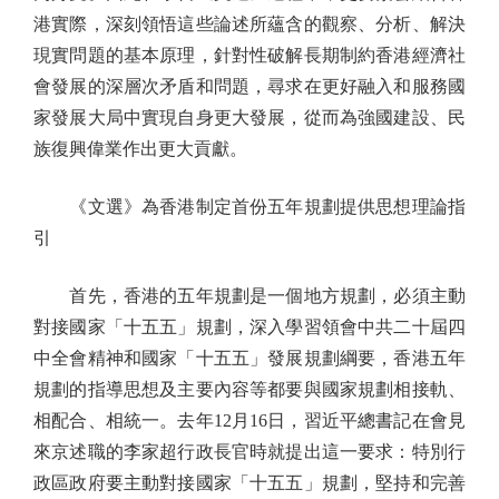
港實際，深刻領悟這些論述所蘊含的觀察、分析、解決
現實問題的基本原理，針對性破解長期制約香港經濟社
會發展的深層次矛盾和問題，尋求在更好融入和服務國
家發展大局中實現自身更大發展，從而為強國建設、民
族復興偉業作出更大貢獻。
《文選》為香港制定首份五年規劃提供思想理論指
引
首先，香港的五年規劃是一個地方規劃，必須主動
對接國家「十五五」規劃，深入學習領會中共二十屆四
中全會精神和國家「十五五」發展規劃綱要，香港五年
規劃的指導思想及主要內容等都要與國家規劃相接軌、
相配合、相統一。去年12月16日，習近平總書記在會見
來京述職的李家超行政長官時就提出這一要求：特別行
政區政府要主動對接國家「十五五」規劃，堅持和完善