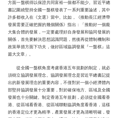
方面一盤棋得以保證共同富裕一個都不能少。習近平總
書記圍繞堅持全國一盤棋發表了一系列重要論述，其中
許多都收入在《文選》當中。比如，《推動長江經濟帶
發展需要正確把握的幾個關係》指出：「推動好一個龐
大集合體的發展，一定要處理好自身發展和協同發展的
關係，首先要解決思想認識問題，然後再從體制機制和
政策舉措方面下功夫，做好區域協調發展『一盤棋』這
篇大文章」。
從全國一盤棋角度考慮香港五年規劃的制定，就必
須樹立協調發展理念。協調發展理念是習近平總書記提
出的新發展理念的重要內容，不僅對於一個小經濟體內
部堅持協調發展十分重要，對於確保地方、區域及全國
發展也十分關鍵。制定香港五年規劃，必須從全國看香
港、從區域看香港、從區域聯動協調角度看香港，這樣
的香港定位才更為精準，產業發展才更為清晰明確，發