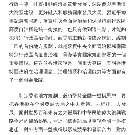
行政主導，扎實推動經濟高質量發展，深度參與粵港澳
大灣區建設，更好融入和服務國家發展大局。習近平總
書記還曾強調，落實中央全面管治權和保障特別行政區
高度自治權是統一銜接的，也只有做到這一點，才能夠
把特別行政區治理好。而香港主動對接國家規劃、編制
自己的首份地方規劃，就是落實中央全面管治權和保障
特別行政區高度自治權、貫徹落實國家規劃部署的一個
重要體現。這對於香港來說是一個重大突破，表明香港
特區政府在治理理念、治理體系和治理能力等方面都有
了一個明顯飛躍。
制定香港地方規劃，必須堅持全國一盤棋思想，要
把香港擺在全國發展大局之中去看待、去鋪排、去發
展。面對世界百年未有之大變局和中華民族偉大復興戰
略全局的風險挑戰，習近平總書記高度重視全國一盤棋
思想，對外方面一盤棋得以形成競爭和發展合力，對內