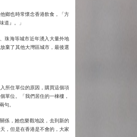
他鄉也時常懷念香港飲食，「方
味道』。」
圳、珠海等城市近年湧入大量外地
她放棄了其他大灣區城市，最後選
入所住單位的原因，購買這個項
一個單位。「我們居住的一棟樓，
兩句。
的關係，她也樂觀地說，去到新的
聊天，但是在香港是不會的，大家