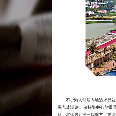
不少港人移居內地追求品質生
馬志成認為，保持樂觀心態最重
到，當移居到另一個地方，香港