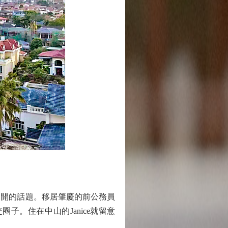
開的話題。移居肇慶的前公務員
。住在中山的Janice就留意