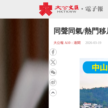
同聲同氣/熱門
大公報 A10：港聞
2026-03-19