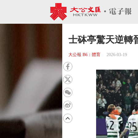
士砵亭驚天逆轉
大公報 B6：體育
2026-03-19