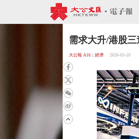
需求大升/港股三
大公報 A16：經濟
2026-03-19