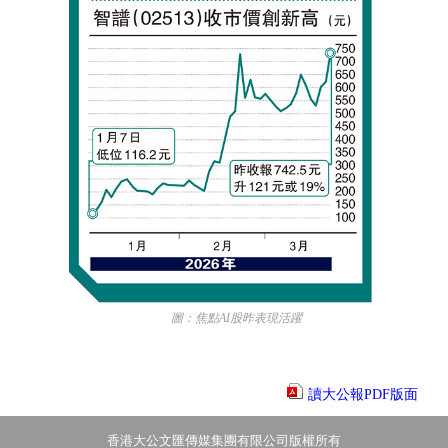
圖：焦點AI股昨表現活躍
讀大公報PDF版面
香港大公文匯傳媒集團有限公司版權所有