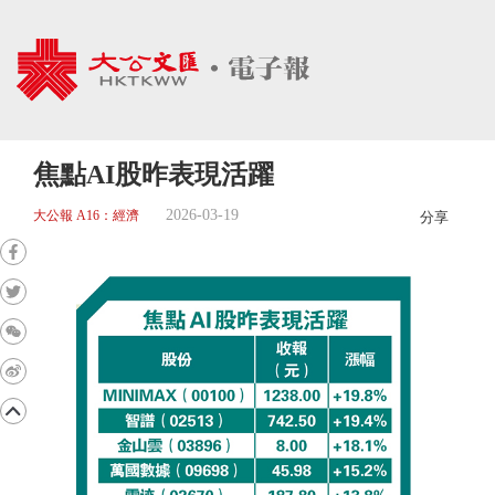
焦點AI股昨表現活躍
2026-03-19
大公報 A16：經濟
分享