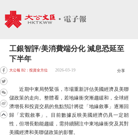
工銀智評/美消費端分化 減息恐延至
下半年
2026-03-19
大公報 B2：投資全方位
分享
近期中東局勢緊張，市場重新評估美國經濟及美聯
儲政策的走向。整體看，若地緣衝突漸趨緩和，全球經
濟增長和投資交易的焦點預計將從「地緣敘事」逐漸回
歸「宏觀敘事」。目前數據反映美國經濟仍具一定韌
性，但增長動能趨緩，需持續關注中東地緣衝突及其對
美國經濟和美聯儲政策的影響。