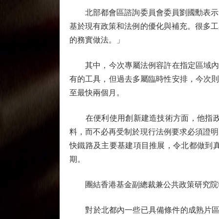
北部都會區諮詢委員會委員劉國勳表示，
基於現有政策和法例的優化與補充。很多工
的務實做法。」
其中，今次專屬法例容許在指定區域內，
有的工具，但過去多屬臨時性安排，今次則
至最快兩個月。
在便利使用創新建造技術方面，他指政府
料，而不必再受制於現行法例要求必須證明
快鐵路及主要基建項目推展，令北都做到
期。
團結香港基金副總裁兼公共政策研究院執
對於北都內一些已具備條件的成熟片區而