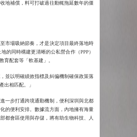
放收地補償，料可打破過往動輒拖延數年的僵
至市場吸納節奏，才是決定項目最終落地時
地的同時構建更清晰的公私營合作（PPP）
教育配套等「軟基建」。
，並以明確績效指標及糾偏機制確保政策落
產出相匹配。」
進一步打通跨境通勤機制，便利深圳與北都
度化的便利安排。數據流方面，內地擁有海量
北部都會區使用與存儲，將有助生物科技、人