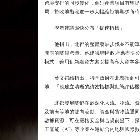
跨境安排的同步優化，個別產業項目有望提
局，於收地階段進一步大幅縮短前期磋商時
學者建議盡快公布「提速指標」
他指出，北都的整體發展步伐並不能單靠
間表的關鍵考量。他建議特區政府應盡快公
模式，善用創新融資方案以提高私人資本參
葉文祺續指出，特區政府在北都招商引資
地，「應建立清晰的績效指標與動態評估機
北都發展關鍵在於深化人流、物流、資金
及前海等地的雙向流動。資金與貨物流通同
數據資源，可在嚴格安全與合規前提下，探
工智能（AI）等企業在港結合內地與國際