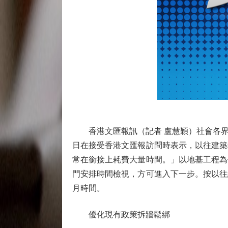
香港文匯報訊（記者 盧慧穎）社會各界
日在接受香港文匯報訪問時表示，以往建築
常在銜接上耗費大量時間。」以地基工程為
門安排時間檢視，方可進入下一步。按以往
月時間。
優化現有政策拆牆鬆綁