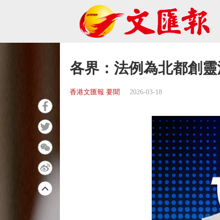
各界：法例為北都創靈
香港文匯報 要聞
2026-03-18