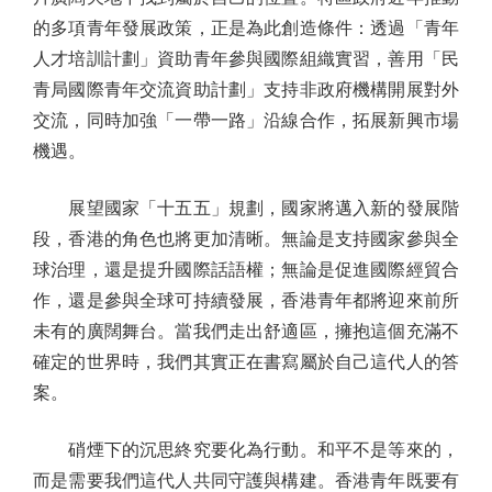
的多項青年發展政策，正是為此創造條件：透過「青年
人才培訓計劃」資助青年參與國際組織實習，善用「民
青局國際青年交流資助計劃」支持非政府機構開展對外
交流，同時加強「一帶一路」沿線合作，拓展新興市場
機遇。
展望國家「十五五」規劃，國家將邁入新的發展階
段，香港的角色也將更加清晰。無論是支持國家參與全
球治理，還是提升國際話語權；無論是促進國際經貿合
作，還是參與全球可持續發展，香港青年都將迎來前所
未有的廣闊舞台。當我們走出舒適區，擁抱這個充滿不
確定的世界時，我們其實正在書寫屬於自己這代人的答
案。
硝煙下的沉思終究要化為行動。和平不是等來的，
而是需要我們這代人共同守護與構建。香港青年既要有