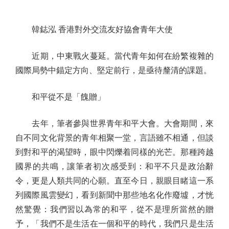
韓鋕泓 香港對外交流友好協會青年大使
近期，中東戰火蔓延。當代青年如何在紛繁複雜的
國際局勢中錨定方向、堅定前行，是亟待釐清的課題。
和平從不是「餽贈」
去年，筆者參與世界青年和平大會。大會期間，來
自不同文化背景的青年相聚一堂，言語雖不相通，但談
到對和平的渴望時，眼中閃爍着同樣的光芒。那種跨越
國界的共鳴，讓筆者初次感受到：和平不只是政治辭
令，更是人類共同的心願。直至今日，親眼目睹這一系
列國際風雲變幻，看到新聞中那些地名化作廢墟，才恍
然驚覺：我們習以為常的和平，從不是理所當然的贈
予，「我們不是生活在一個和平的時代，我們只是生活