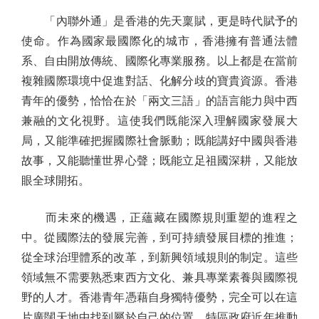
「內聯外通」是香港的先天稟賦，更是時代賦予的
使命。作為國家最國際化的城市，香港擁有普通法體
系、自由開放傳統、國際化專業服務。以上都是在當前
複雜國際環境中促進對話、化解分歧的寶貴資源。香港
青年的優勢，恰恰在於「兩文三語」的語言能力與中西
兼融的文化視野。這使我們既能深入理解國家發展大
局，又能準確把握國際社會脈動；既能講好中國與香港
故事，又能聽懂世界心聲；既能立足祖國深耕，又能放
眼全球開拓。
而未來的機遇，正蘊藏在國際規則重塑的進程之
中。從國際法的發展完善，到可持續發展目標的推進；
從全球治理體系的改革，到新興領域規則的制定。這些
領域無不需要熟悉東西方文化、兼具專業素養與國際視
野的人才。香港青年憑藉自身獨特優勢，完全可以在這
片廣闊天地中找到屬於自己的位置。特區政府近年推動