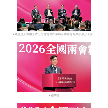
●粵港澳大灣區上市公司聯合會昨舉辦全國兩會精神學習分享會。
●鍾學勇