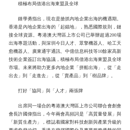
積極布局借港出海東盟及全球
鍾學勇指出，現在是搶抓內地企業出海的機遇期。
香港是內地企業出海的「起錨地」，熟悉國際規則，鏈
接全球資源。粵港澳大灣區上市公司已舉辦超過200場
出海專題活動，與深圳今日人才、眾擎機器人、哈工天
愈機器人、廣東通宇通訊、中億信息科技等10餘家高新
技術企業簽訂出海協議，積極布局借港出海東盟及全球
市場。未來將助力更多內地企業「拼船出海」，從「走
出去」到「走進去」，從「賣產品」到「樹品牌」。
打好「協同」與「人才」兩張牌
出席同一場合的粵港澳大灣區上市公司聯合會創會
會長許國偉指出，今年兩會高頻詞是「高質量發展」與
「新質生產力」，標誌着國家對科技創新與產業升級的