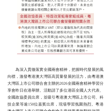
為深入貫徹落實全國兩會精神，把握時代發展的風
向標，激發粵港澳大灣區高質量發展的活力，由粵港澳
大灣區上市公司聯合會主辦的2026全國兩會精神學習分
享會昨日在港舉辦。活動請了多位港區全國人大代表、
全國政協委員出席，並吸引粵港澳大灣區上市公司、科
技企業等逾150位嘉賓出席，現場學習氛圍熱烈。粵港