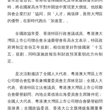
要求愈發迫切。香港在發揮國際化及專業服務優勢的同
時，將在國家高水平對外開放中實現更大價值。他鼓勵
與會企業打好「協同」與「人才」兩張牌，善用大灣區
的優勢，在新時代跑出「加速度」。
全國政協常委、香港特區行政會議成員、粵港澳大
灣區上市公司聯合會永遠榮譽會長高永文表示，特區政
府將制定首份五年規劃，相信能更好對接國家「十五
五」規劃，同時讓施政報告和財政預算案朝此方向制
定。
是次活動邀請了全國人大代表、粵港澳大灣區上市
公司聯合會監事長兼獨董委員會主席林至頴；全國人大
代表、香港特區立法會議員、粵港澳大灣區上市公司聯
合會榮譽顧問、內地企業借港出海委員會主席陳仲尼；
全國人大代表、粵港澳大灣區上市公司聯合會榮譽顧問
孫偉勇；全國政協委員、香港大公文匯傳媒集團董事