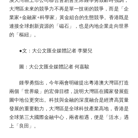
澳大灣區上市公司聯合會創會主席鍾學勇致辭時強調，
大灣區未來的競爭力不再是單一技術的競爭，而是「企
業家+金融家+科學家」黃金組合的生態競爭。香港既是
連接全球創新資源的「磁石」，也是內地企業走向世界
的「樞紐」。
●文：大公文匯全媒體記者 李樂兒
圖：大公文匯全媒體記者 何嘉駿
鍾學勇指出，今年兩會明確提出粵港澳大灣區打造
兩個「世界級」的宏偉目標，說明大灣區在國家發展藍
圖中地位更突出。科技與金融的深度融合是經濟高質量
發展的重要動力，大灣區是全球科技產業高地，香港是
全球第三大國際金融中心，兩者相遇，便是「活水」遇
上「良田」。