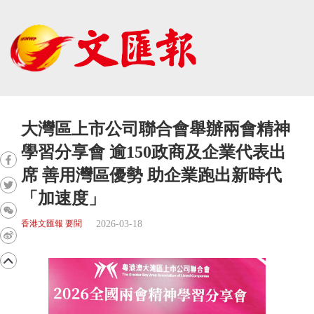
大灣區上市公司聯合會舉辦兩會精神
學習分享會 逾150政商及企業代表出
席 善用灣區優勢 助企業跑出新時代
「加速度」
2026-03-18
香港文匯報 要聞