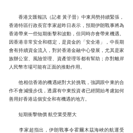
香港文匯報訊（記者 黃子晉）中東局勢持續緊張，
香港特區行政長官李家超昨日表示，預期伊朗戰事將為
香港帶來一些短期衝擊和波動，但同時亦會帶來機遇。
因香港非常安全和穩定，是資金的「安全港」，中長期
會有持續資金流入，對於香港金融中心發展，尤其是家
族辦公室、風險管理、資產管理等都有幫助；亦對離岸
人民幣市場可能有正面的推動作用。
他相信香港的機遇絕對大於挑戰，強調跟中東的合
作不會減慢步伐，透露有中東投資者已經開始考慮如何
善用好香港這個安全和有機遇的地方。
短期衝擊物價 航空業受壓大
李家超指出，伊朗戰事令霍爾木茲海峽的航運受