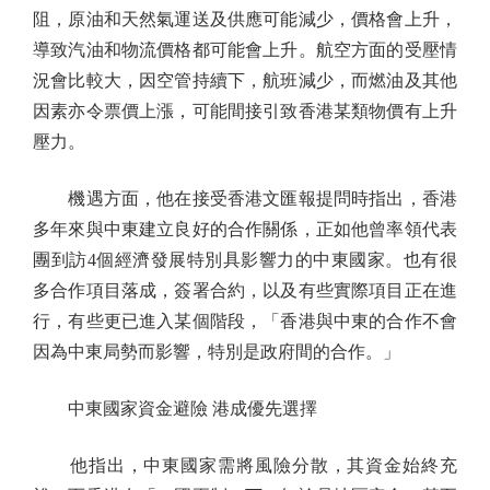
阻，原油和天然氣運送及供應可能減少，價格會上升，
導致汽油和物流價格都可能會上升。航空方面的受壓情
況會比較大，因空管持續下，航班減少，而燃油及其他
因素亦令票價上漲，可能間接引致香港某類物價有上升
壓力。
機遇方面，他在接受香港文匯報提問時指出，香港
多年來與中東建立良好的合作關係，正如他曾率領代表
團到訪4個經濟發展特別具影響力的中東國家。也有很
多合作項目落成，簽署合約，以及有些實際項目正在進
行，有些更已進入某個階段，「香港與中東的合作不會
因為中東局勢而影響，特別是政府間的合作。」
中東國家資金避險 港成優先選擇
他指出，中東國家需將風險分散，其資金始終充