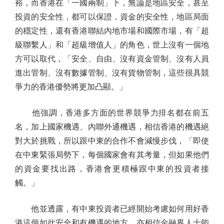
裕，而香港在「一國兩制」下，無論是地區安全，甚至
投資的安全性，都可以保證，資金的安全性，地區局面
的穩定性，還有香港聯結內地市場和國際市場，有「超
級聯繫人」和「超級增值人」的角色，世上沒有一個地
方可以取代，「安全、自由、沒有資金管制、沒有人員
進出管制、沒有數據管制、沒有貨物管制，這些很具競
爭力的香港優勢將更加凸顯。」
他強調，香港多方面的世界競爭力排名都在前五
名，加上國家機遇、內聯外通機遇，相信香港的機遇絕
對大於挑戰，所以跟中東的合作不會減慢步伐，「即使
在中東緊張局勢下，每個國家會有其考量，但如果他們
的資金要找出路，香港會更積極跟中東的投資者接
觸。」
他並透露，有中東投資者已經開始考慮如何用好香
港這個如此安全和有機遇的地方，亦相信金融界人士能