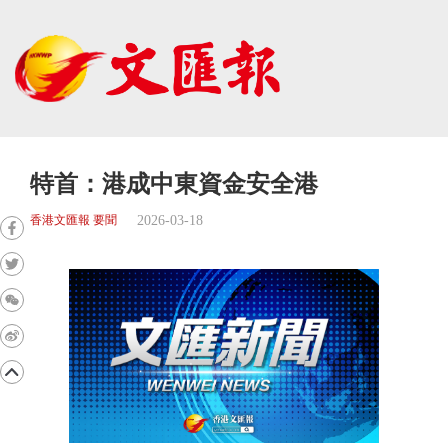
特首：港成中東資金安全港
2026-03-18
香港文匯報 要聞