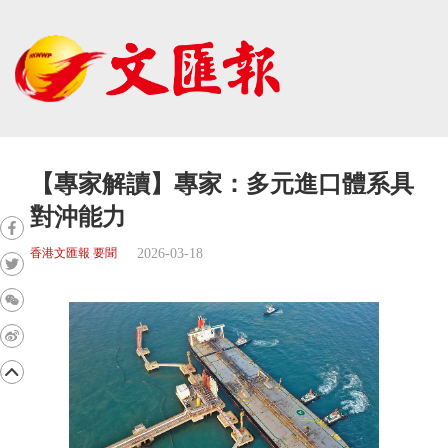
【專家解讀】專家：多元進口體系具
對沖能力
2026-03-18
香港文匯報 要聞