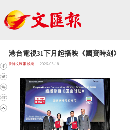
港台電視31下月起播映《國寶時刻》
2026-03-18
香港文匯報 娛樂