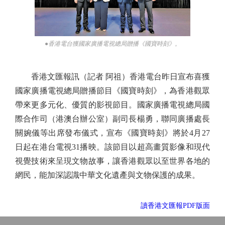
●香港電台獲國家廣播電視總局贈播《國寶時刻》。
香港文匯報訊（記者 阿祖）香港電台昨日宣布喜獲
國家廣播電視總局贈播節目《國寶時刻》，為香港觀眾
帶來更多元化、優質的影視節目。國家廣播電視總局國
際合作司（港澳台辦公室）副司長楊勇，聯同廣播處長
關婉儀等出席發布儀式，宣布《國寶時刻》將於4月27
日起在港台電視31播映。該節目以超高畫質影像和現代
視覺技術來呈現文物故事，讓香港觀眾以至世界各地的
網民，能加深認識中華文化遺產與文物保護的成果。
讀香港文匯報PDF版面