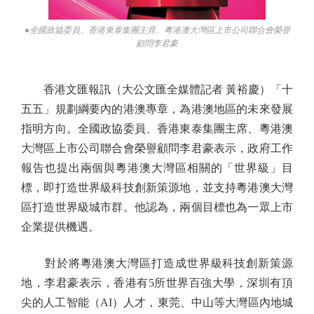
●全國政協委員、香港東泰集團主席、粵港澳大灣區上市公司聯合會榮譽
顧問李君豪
香港文匯報訊（大公文匯全媒體記者 黃裕慶）「十
五五」規劃綱要內的港澳專章，為港澳地區的未來發展
指明方向。全國政協委員、香港東泰集團主席、粵港澳
大灣區上市公司聯合會榮譽顧問李君豪表示，政府工作
報告也提出兩個與粵港澳大灣區相關的「世界級」目
標，即打造世界級科技創新策源地，並支持粵港澳大灣
區打造世界級城市群。他認為，兩個目標也為一眾上市
企業提供機遇。
對於將粵港澳大灣區打造成世界級科技創新策源
地，李君豪表示，香港有5所世界百強大學，深圳有頂
尖的人工智能（AI）人才，東莞、中山等大灣區內地城