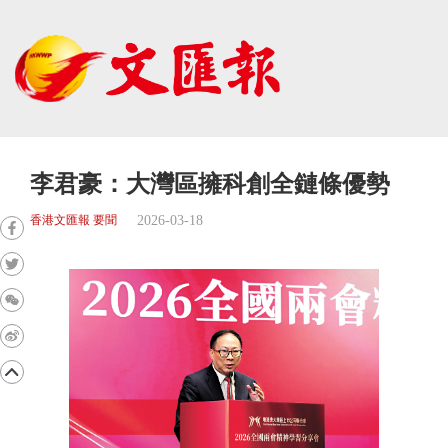
李君豪：大灣區擁科創全鏈條優勢
2026-03-18
香港文匯報 要聞