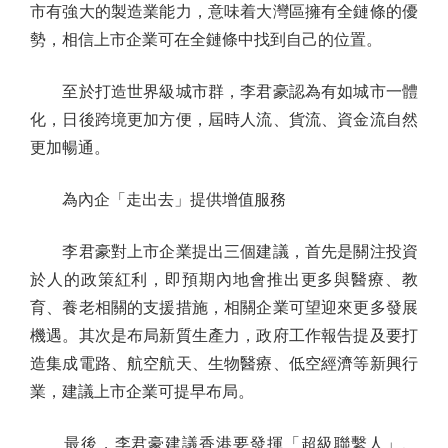
市有強大的製造業能力，意味着大灣區擁有全鏈條的優
勢，相信上市企業可在全鏈條中找到自己的位置。
至於打造世界級城市群，李君豪認為有如城市一體
化，日後跨境更加方便，屆時人流、貨流、資金流自然
更加暢通。
為內企「走出去」提供增值服務
李君豪對上市企業提出三個建議，首先是關注投資
於人的政策紅利，即預期內地會推出更多與醫療、教
育、養老相關的支援措施，相關企業可望迎來更多發展
機遇。其次是布局新質生產力，政府工作報告提及要打
造集成電路、航空航天、生物醫療、低空經濟等新興行
業，建議上市企業可提早布局。
最後，李君豪建議香港要發揮「超級聯繫人」、