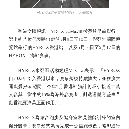
●HYROX選拔賽順利舉行。 公關圖片
香港文匯報訊 HYROX 7xMax選拔賽於早前舉行，
選出的八位代表將出戰於5月8日至10日，假亞洲國際博
覽館舉行的HYROX香港站，以及5月16日至5月17日的
HYROX上海站賽事。
HYROX東亞區活動經理Max Lai表示：「HYROX
自2022年引入香港以來，賽事規模持續擴大，並獲廣大
運動愛好者認同。今年5月香港站預計將吸引接近二萬
人參與，當中約15%為海外參賽者，對透過體育盛事帶
動香港經濟具正面作用。」
HYROX為結合跑步及健身室常見體能訓練的室內
健身競賽，賽事形式為每完成一公里跑步後，隨即進行