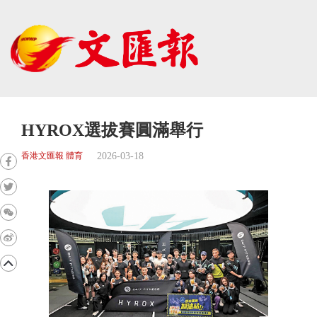
HYROX選拔賽圓滿舉行
2026-03-18
香港文匯報 體育