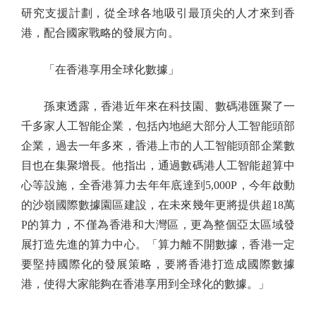
研究支援計劃，從全球各地吸引最頂尖的人才來到香
港，配合國家戰略的發展方向。
「在香港享用全球化數據」
孫東透露，香港近年來在科技園、數碼港匯聚了一
千多家人工智能企業，包括內地絕大部分人工智能頭部
企業，過去一年多來，香港上市的人工智能頭部企業數
目也在集聚增長。他指出，通過數碼港人工智能超算中
心等設施，全香港算力去年年底達到5,000P，今年啟動
的沙嶺國際數據園區建設，在未來幾年更將提供超18萬
P的算力，不僅為香港和大灣區，更為整個亞太區域發
展打造先進的算力中心。「算力離不開數據，香港一定
要堅持國際化的發展策略，要將香港打造成國際數據
港，使得大家能夠在香港享用到全球化的數據。」