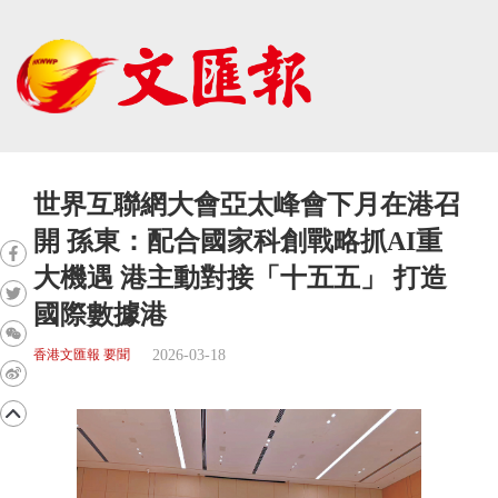
世界互聯網大會亞太峰會下月在港召
開 孫東：配合國家科創戰略抓AI重
大機遇 港主動對接「十五五」 打造
國際數據港
2026-03-18
香港文匯報 要聞