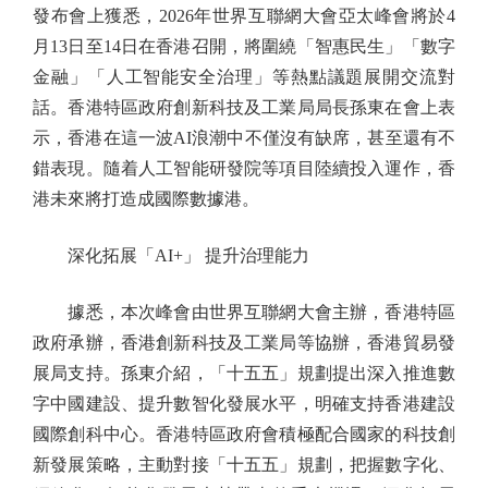
發布會上獲悉，2026年世界互聯網大會亞太峰會將於4
月13日至14日在香港召開，將圍繞「智惠民生」「數字
金融」「人工智能安全治理」等熱點議題展開交流對
話。香港特區政府創新科技及工業局局長孫東在會上表
示，香港在這一波AI浪潮中不僅沒有缺席，甚至還有不
錯表現。隨着人工智能研發院等項目陸續投入運作，香
港未來將打造成國際數據港。
深化拓展「AI+」 提升治理能力
據悉，本次峰會由世界互聯網大會主辦，香港特區
政府承辦，香港創新科技及工業局等協辦，香港貿易發
展局支持。孫東介紹，「十五五」規劃提出深入推進數
字中國建設、提升數智化發展水平，明確支持香港建設
國際創科中心。香港特區政府會積極配合國家的科技創
新發展策略，主動對接「十五五」規劃，把握數字化、