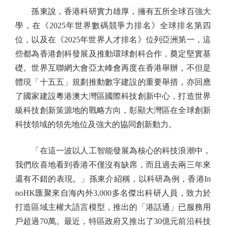
孫東說，香港科研實力雄厚，擁有五所全球百強大
學，在《2025年世界數碼競爭力排名》全球排名第四
位，以及在《2025年世界人才排名》位列亞洲第一，這
些都為香港創科發展及推動環球創科合作，奠定堅實基
礎。世界互聯網大會亞太峰會再度在香港舉辦，不但是
體現「十五五」規劃推動數字建設的重要舉措，亦回應
了國家建設粵港澳大灣區國際科技創新中心，打造世界
級科技創新策源地的戰略方向，彰顯大灣區在全球創新
科技領域的領先地位及強大的協同創新動力。
「在這一波以人工智能發展為核心的科技浪潮中，
我們欣喜地看到香港不僅沒有缺席，而且過去兩三年來
還有不錯的表現。」孫東介紹稱，以科研為例，香港In
noHK匯聚來自海內外3,000多名傑出科研人員，致力於
打造區域主權大語言模型，推出的「港話通」已服務用
戶超過70萬。最近，特區政府又推出了30億元前沿科技