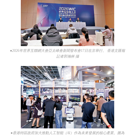
●2026年世界互聯網大會亞太峰會新聞發布會17日在京舉行。 香港文匯報
記者郭瀚林 攝
●香港特區政府加大推動人工智能（AI）作為未來發展的核心產業。圖為