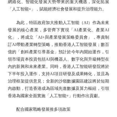
網絡化、智能化發展大勢帶來的重大機遇，深化拓展
「人工智能+」，賦能經濟社會發展和提升治理能力。
為此，特區政府加大推動人工智能（AI）作為未來
發展的核心產業，多管齊下實現「AI產業化、產業AI
化」，將成立「AI+與產業發展策略委員會」，專責制
訂AI帶動產業轉型策略，推動香港人工智能發展；數百
億的「創科產業引導基金」預計於今年內開始運作，引
領市場資本投資包括AI與機器人、數字化與升級轉型在
內的新興和未來產業。同時，香港人工智能研發院將於
下半年投入運作，支持AI項目研發及成果轉化，並且為
治理框架提供意見；全新的沙嶺數據園區建設將於短期
內啟動，打造香港成為區域先進數據及算力樞紐，引領
香港為國家全面實施「人工智能+」行動作出貢獻。
配合國家戰略發展推多項政策