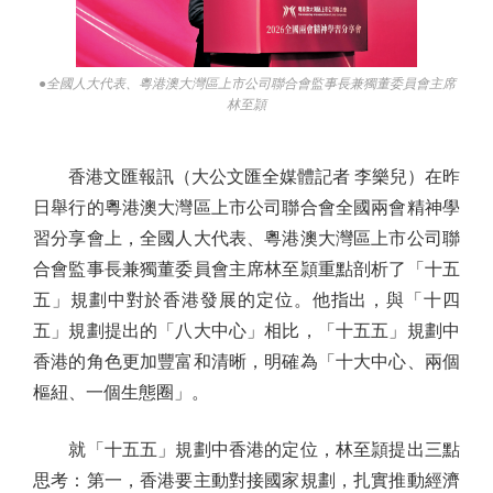
●全國人大代表、粵港澳大灣區上市公司聯合會監事長兼獨董委員會主席
林至頴
香港文匯報訊（大公文匯全媒體記者 李樂兒）在昨
日舉行的粵港澳大灣區上市公司聯合會全國兩會精神學
習分享會上，全國人大代表、粵港澳大灣區上市公司聯
合會監事長兼獨董委員會主席林至頴重點剖析了「十五
五」規劃中對於香港發展的定位。他指出，與「十四
五」規劃提出的「八大中心」相比，「十五五」規劃中
香港的角色更加豐富和清晰，明確為「十大中心、兩個
樞紐、一個生態圈」。
就「十五五」規劃中香港的定位，林至頴提出三點
思考：第一，香港要主動對接國家規劃，扎實推動經濟