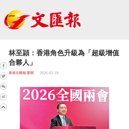
林至頴：香港角色升級為「超級增值
合夥人」
2026-03-18
香港文匯報 要聞