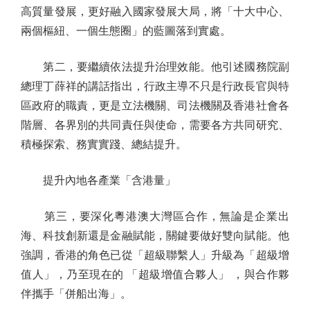
高質量發展，更好融入國家發展大局，將「十大中心、
兩個樞紐、一個生態圈」的藍圖落到實處。
第二，要繼續依法提升治理效能。他引述國務院副
總理丁薛祥的講話指出，行政主導不只是行政長官與特
區政府的職責，更是立法機關、司法機關及香港社會各
階層、各界別的共同責任與使命，需要各方共同研究、
積極探索、務實實踐、總結提升。
提升內地各產業「含港量」
第三，要深化粵港澳大灣區合作，無論是企業出
海、科技創新還是金融賦能，關鍵要做好雙向賦能。他
強調，香港的角色已從「超級聯繫人」升級為「超級增
值人」，乃至現在的 「超級增值合夥人」 ，與合作夥
伴攜手「併船出海」。