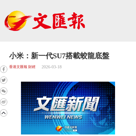
小米：新一代SU7搭載蛟龍底盤
2026-03-18
香港文匯報 財經