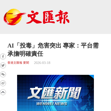
AI「投毒」危害突出 專家：平台需
承擔明確責任
2026-03-18
香港文匯報 要聞