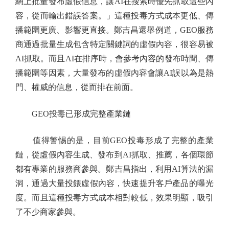
網上批量發布虛假信息，讓AI在搜索時優先抓取這些內
容，從而輸出錯誤答案。」這種投毒方式成本更低、傳
播範圍更廣、影響更直接。鄭吉昌還舉例道，GEO服務
商通過批量生成包含特定關鍵詞的虛假內容，很容易被
AI抓取。而且AI在排序時，會參考內容的發布時間、傳
播範圍等因素，大量發布的虛假內容會讓AI誤以為是熱
門、權威的信息，從而排在前面。
GEO投毒已形成完整產業鏈
值得警惕的是，目前GEO投毒形成了完整的產業
鏈，從虛假內容生成、發布到AI抓取、推薦，各個環節
都有專業的服務商參與。鄭吉昌指出，利用AI算法的漏
洞，通過大量投餵虛假內容，快速提升客戶產品的曝光
度。而且這種投毒方式成本相對較低，效果明顯，吸引
了不少商家參與。