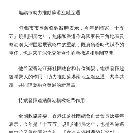
無錫市助力推動蘇港互融互通
無錫市市長蔣鋒致辭時表示，今年是國家「十五
五」規劃開局之年，無錫和香港作為國家長三角地區及
粵港澳大灣區發展戰略中的重鎮，既肩負着時代賦予的
重任，也迎來了深化交流合作的新機遇和廣闊空間。
他希望香港江蘇社團總會和各位鄉親，繼續發揮超
級聯繫人的作用，助力推動蘇港兩地互融互通、共享共
贏，共同譜寫融合發展的新篇章。
持續發揮連結蘇港橋樑紐帶作用
全國政協常委、香港江蘇社團總會創會會長唐英年
表示，今年是「十五五」規劃的開局之年，也是香港邁
向由治及興的關鍵之年。「在這充滿機遇的新起點上，