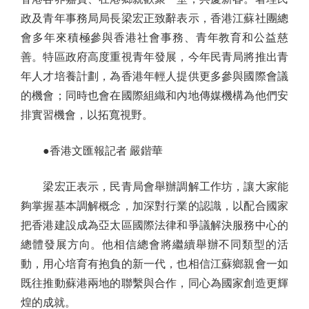
政及青年事務局局長梁宏正致辭表示，香港江蘇社團總
會多年來積極參與香港社會事務、青年教育和公益慈
善。特區政府高度重視青年發展，今年民青局將推出青
年人才培養計劃，為香港年輕人提供更多參與國際會議
的機會；同時也會在國際組織和內地傳媒機構為他們安
排實習機會，以拓寬視野。
●香港文匯報記者 嚴鍇華
梁宏正表示，民青局會舉辦調解工作坊，讓大家能
夠掌握基本調解概念，加深對行業的認識，以配合國家
把香港建設成為亞太區國際法律和爭議解決服務中心的
總體發展方向。他相信總會將繼續舉辦不同類型的活
動，用心培育有抱負的新一代，也相信江蘇鄉親會一如
既往推動蘇港兩地的聯繫與合作，同心為國家創造更輝
煌的成就。