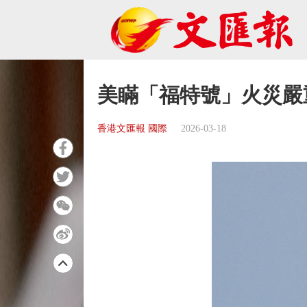
美瞞「福特號」火災嚴重
香港文匯報 國際
2026-03-18