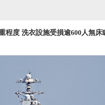
程度 洗衣設施受損逾600人無床