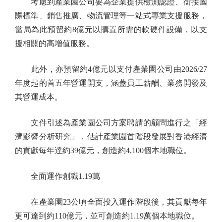
考慮到產業園公司要為企業提供檢測認證、銜接國
際標準、銷售推廣、物流管理等一站式專業支援服務，
當局為此預留約8億元以購置所需的軟硬件設備，以支
援相關的高增值服務。
此外，亦預留約4億元以支付產業園公司由2026/27
年度起的首五年營運開支，涵蓋員工薪酬、業務開發及
其營運成本。
文件引述為產業園公司方案聘請的顧問進行之「經
濟影響分析研究」，估計產業園首階段發展對香港經濟
的貢獻每年達約39億元，創造約4,100個本地職位。
全面運作創職1.19萬
在產業園23公頃全面投入運作階段後，其貢獻每年
更可達到約110億元，並可創造約1.19萬個本地職位。