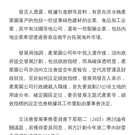
發言人透露，根據引進辦等資料，有意在洪水橋產
業園落戶的包括一些從事綠色建材的企業、食品加工企
業，其中有法國等地公司，還有一些製藥企業，包括內
地企業希望透過香港這個平台拓展海外市場。
發展局強調，產業園公司年中投入運作後，須向政
府提交發展計劃，包括績效指標，而為確保透明度，產
業園公司亦須向立法會提交年度報告，交代其營運及財
政狀況。至於如何設定績效指標，發展局發言人表示，
產業園公司行政總裁入職後，首先要規劃23公頃土地的
用途分布、確定園區定位，要否發展主題式產業等，績
效指標的設定也會根據其工作重點由董事會決定。
立法會發展事務委員會下星期二（24日）將討論有
關議題，若獲得委員同意，局方計劃今年第二季向財委