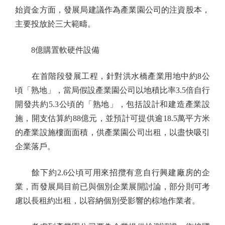
始資金方面，發展局建議作為產業園公司的注資股本，
主要投放於三大範疇。
8億購置軟硬件設備
在首階段發展工程，針對洪水橋產業用地中約8公
頃「熟地」，當局假設產業園公司以地積比率3.5倍自行
開發共約5.3公頃的「熟地」，包括設計和建造產業設
施，開支估算約88億元，並預計可提供逾18.5萬平方米
的產業設施樓面面積，供產業園公司出租，以盡快吸引
企業落戶。
餘下約2.6公頃可用來招攬有意自行興建廠房的企
業，而發展局目前已與個別企業展開討論，部分則可考
慮以長租約出租，以容納個別受影響的棕地作業者。