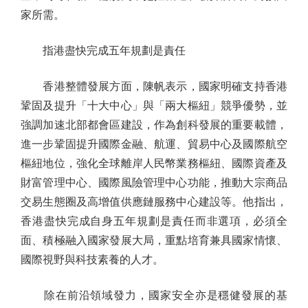
家所需。
指港盡快完成五年規劃是責任
香港整體發展方面，陳帆表示，國家明確支持香港
鞏固及提升「十大中心」與「兩大樞紐」競爭優勢，並
強調加速北部都會區建設，作為創科發展的重要載體，
進一步鞏固提升國際金融、航運、貿易中心及國際航空
樞紐地位，強化全球離岸人民幣業務樞紐、國際資產及
財富管理中心、國際風險管理中心功能，推動大宗商品
交易生態圈及高增值供應鏈服務中心建設等。他指出，
香港盡快完成自身五年規劃是責任而非選項，必須全
面、積極融入國家發展大局，重點培育兼具國家情懷、
國際視野與科技素養的人才。
除在前沿領域發力，國家安全亦是穩健發展的基