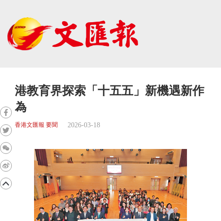
港教育界探索「十五五」新機遇新作
為
2026-03-18
香港文匯報 要聞