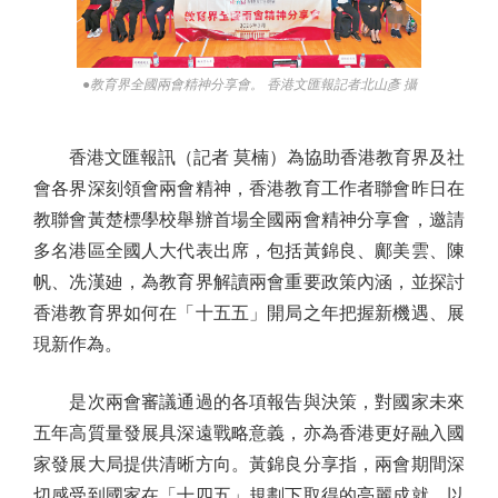
●教育界全國兩會精神分享會。 香港文匯報記者北山彥 攝
香港文匯報訊（記者 莫楠）為協助香港教育界及社
會各界深刻領會兩會精神，香港教育工作者聯會昨日在
教聯會黃楚標學校舉辦首場全國兩會精神分享會，邀請
多名港區全國人大代表出席，包括黃錦良、鄺美雲、陳
帆、冼漢廸，為教育界解讀兩會重要政策內涵，並探討
香港教育界如何在「十五五」開局之年把握新機遇、展
現新作為。
是次兩會審議通過的各項報告與決策，對國家未來
五年高質量發展具深遠戰略意義，亦為香港更好融入國
家發展大局提供清晰方向。黃錦良分享指，兩會期間深
切感受到國家在「十四五」規劃下取得的亮麗成就，以