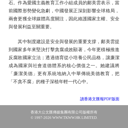
石。作為愛國主義教育工作小組成員的鄺美雲表示，當
前國際形勢變化急劇，中國發展正深刻影響全球格局，
兩會更獲全球媒體高度關注，因此維護國家主權、安全
與發展利益至關重要。
其中制度建設是安全與發展的重要支撐，鄺美雲提
到國家多年來堅決打擊貪腐成效顯著，今年更積極推進
反腐敗國家立法；透過德育從小培養公民品格，讓廉潔
成為國家與社會道德體系的核心價值之一。她建議將
「廉潔美德」更有系統地納入中華傳統美德教育，把
「不貪不腐」的種子深植年輕一代心中。
讀香港文匯報PDF版面
香港大公文匯傳媒集團有限公司版權所有
© 1997-2026 WWW.TKWW.HK LIMITED.