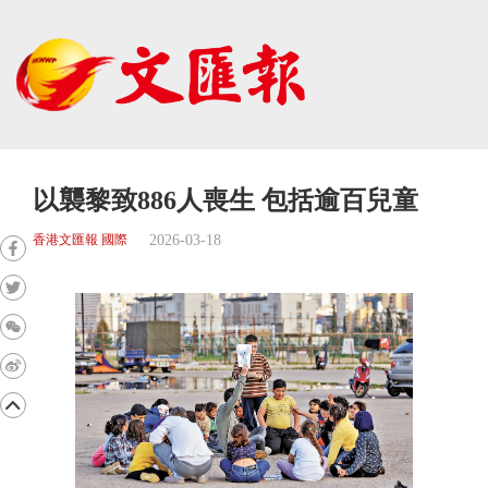
以襲黎致886人喪生 包括逾百兒童
2026-03-18
香港文匯報 國際